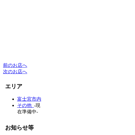
前のお店へ
次のお店へ
エリア
富士宮市内
その他
-現
在準備中-
お知らせ等