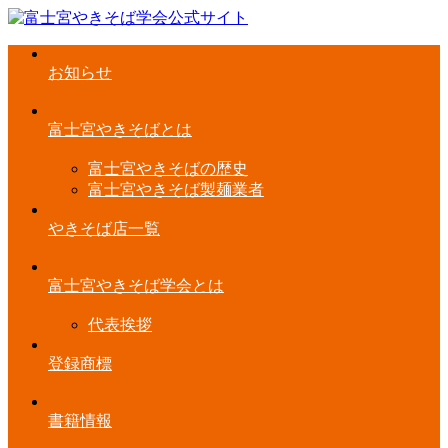
お知らせ
富士宮やきそばとは
富士宮やきそばの歴史
富士宮やきそば製麺業者
やきそば店一覧
富士宮やきそば学会とは
代表挨拶
登録商標
書籍情報