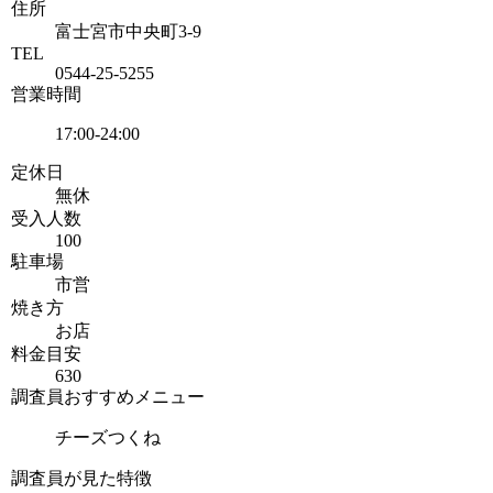
住所
富士宮市中央町3-9
TEL
0544-25-5255
営業時間
17:00-24:00
定休日
無休
受入人数
100
駐車場
市営
焼き方
お店
料金目安
630
調査員おすすめメニュー
チーズつくね
調査員が見た特徴