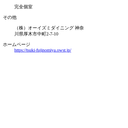
完全個室
その他
（株）オーイズミダイニング 神奈
川県厚木市中町2-7-10
ホームページ
https://tsuki-fujinomiya.owst.jp/