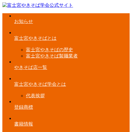
お知らせ
富士宮やきそばとは
富士宮やきそばの歴史
富士宮やきそば製麺業者
やきそば店一覧
富士宮やきそば学会とは
代表挨拶
登録商標
書籍情報