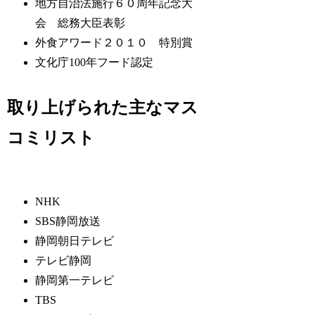
地方自治法施行６０周年記念大
会 総務大臣表彰
外食アワード２０１０ 特別賞
文化庁100年フード認定
取り上げられた主なマス
コミリスト
NHK
SBS静岡放送
静岡朝日テレビ
テレビ静岡
静岡第一テレビ
TBS