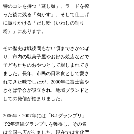
特のコシを持つ「蒸し麺」、ラードを搾
った後に残る「肉かす」、そして仕上げ
に振りかける「だし粉（いわしの削り
粉）」にあります。
その歴史は戦後間もない頃までさかのぼ
り、市内の駄菓子屋やお好み焼店などで
子どもたちのおやつとして親しまれてき
ました。長年、市民の日常食として愛さ
れてきた味でしたが、2000年に富士宮や
きそば学会が設立され、地域ブランドと
しての発信が始まりました。
2006年・2007年には「B-1グランプリ」
で2年連続グランプリを獲得し、その名
は全国へ広がりました。現在では文化庁