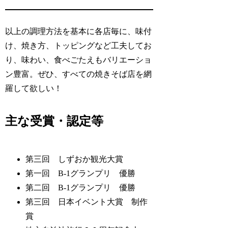
以上の調理方法を基本に各店毎に、味付
け、焼き方、トッピングなど工夫してお
り、味わい、食べごたえもバリエーショ
ン豊富。ぜひ、すべての焼きそば店を網
羅して欲しい！
主な受賞・認定等
第三回 しずおか観光大賞
第一回 B-1グランプリ 優勝
第二回 B-1グランプリ 優勝
第三回 日本イベント大賞 制作
賞