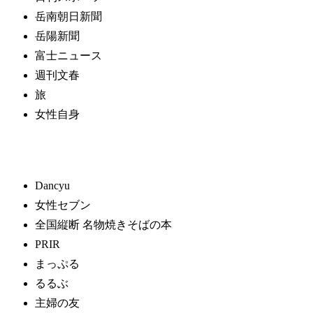
岳南朝日新聞
岳陽新聞
富士ニュース
週刊文春
旅
女性自身
Dancyu
女性セブン
全国縦断 名物焼きそばの本
PRIR
まっぷる
るるぶ
主婦の友