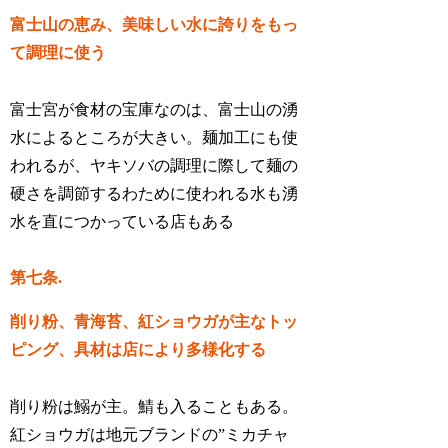
富士山の恵み、美味しい水に誇りをもっ
て調理に使う
富士宮が食材の宝庫なのは、富士山の湧
水によるところが大きい。麺加工にも使
われるが、ヤキソバの調理に際して麺の
硬さを調節するわために使われる水も湧
水を直につかっている店もある
第七条.
削り粉、青海苔、紅ショウガが主なトッ
ピング、具材は店により多様化する
削り粉は鰯が主。鯖も入ることもある。
紅ショウガは地元ブランドの”ミカチャ