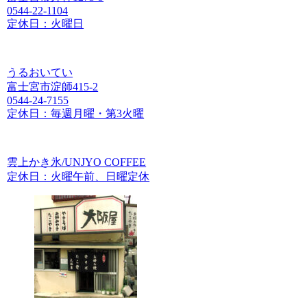
0544-22-1104
定休日：火曜日
うるおいてい
富士宮市淀師415-2
0544-24-7155
定休日：毎週月曜・第3火曜
雲上かき氷/UNJYO COFFEE
定休日：火曜午前、日曜定休