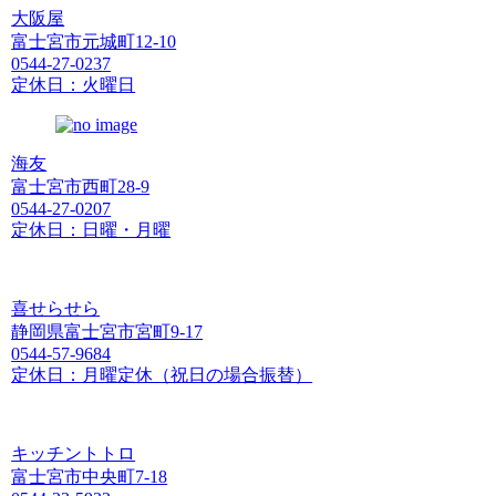
大阪屋
富士宮市元城町12-10
0544-27-0237
定休日：火曜日
海友
富士宮市西町28-9
0544-27-0207
定休日：日曜・月曜
喜せらせら
静岡県富士宮市宮町9-17
0544-57-9684
定休日：月曜定休（祝日の場合振替）
キッチントトロ
富士宮市中央町7-18