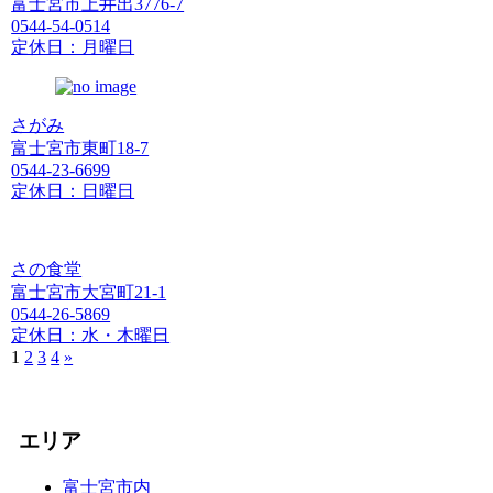
富士宮市上井出3776-7
0544-54-0514
定休日：月曜日
さがみ
富士宮市東町18-7
0544-23-6699
定休日：日曜日
さの食堂
富士宮市大宮町21-1
0544-26-5869
定休日：水・木曜日
1
2
3
4
»
エリア
富士宮市内