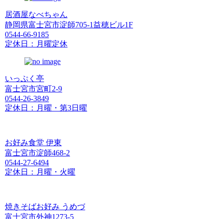
居酒屋なべちゃん
静岡県富士宮市淀師705-1益穂ビル1F
0544-66-9185
定休日：月曜定休
いっぷく亭
富士宮市宮町2-9
0544-26-3849
定休日：月曜・第3日曜
お好み食堂 伊東
富士宮市淀師468-2
0544-27-6494
定休日：月曜・火曜
焼きそばお好み うめづ
富士宮市外神1273-5