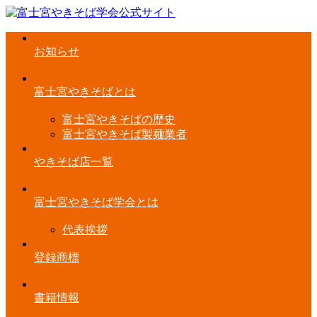
お知らせ
富士宮やきそばとは
富士宮やきそばの歴史
富士宮やきそば製麺業者
やきそば店一覧
富士宮やきそば学会とは
代表挨拶
登録商標
書籍情報