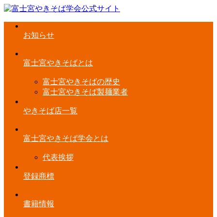
お知らせ
富士宮やきそばとは
富士宮やきそばの歴史
富士宮やきそば製麺業者
やきそば店一覧
富士宮やきそば学会とは
代表挨拶
登録商標
書籍情報