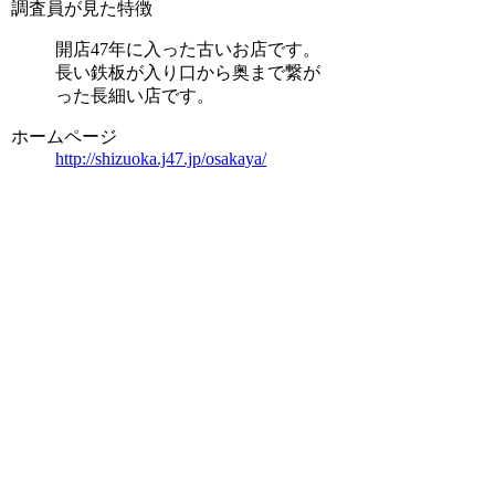
調査員が見た特徴
開店47年に入った古いお店です。
長い鉄板が入り口から奥まで繋が
った長細い店です。
ホームページ
http://shizuoka.j47.jp/osakaya/