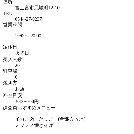
住所
富士宮市元城町12-10
TEL
0544-27-0237
営業時間
10:00－20:00
定休日
火曜日
受入人数
20
駐車場
6
焼き方
お店
料金目安
300〜700円
調査員おすすめメニュー
イカ、肉、たまご、(全部入った）
ミックス焼きそば