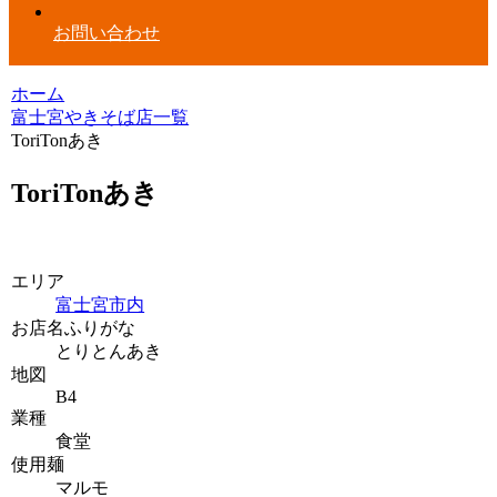
お問い合わせ
ホーム
富士宮やきそば店一覧
ToriTonあき
ToriTonあき
エリア
富士宮市内
お店名ふりがな
とりとんあき
地図
B4
業種
食堂
使用麺
マルモ