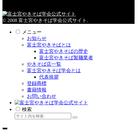
© 2008 富士宮やきそば学会公式サイト.
メニュー
お知らせ
富士宮やきそばとは
富士宮やきそばの歴史
富士宮やきそば製麺業者
やきそば店一覧
富士宮やきそば学会とは
代表挨拶
登録商標
書籍情報
お問い合わせ
検索