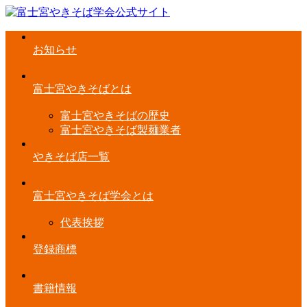
お知らせ
富士宮やきそばとは
富士宮やきそばの歴史
富士宮やきそば製麺業者
やきそば店一覧
富士宮やきそば学会とは
代表挨拶
登録商標
書籍情報