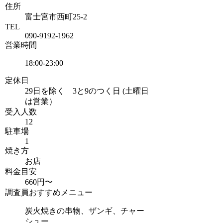
住所
富士宮市西町25-2
TEL
090-9192-1962
営業時間
18:00-23:00
定休日
29日を除く 3と9のつく日 (土曜日
は営業）
受入人数
12
駐車場
1
焼き方
お店
料金目安
660円〜
調査員おすすめメニュー
炭火焼きの串物、ザンギ、チャー
シュー