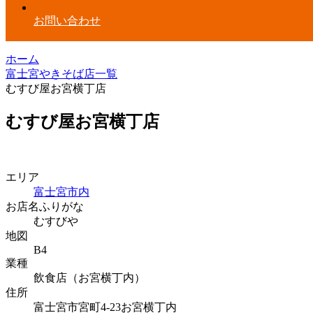
お問い合わせ
ホーム
富士宮やきそば店一覧
むすび屋お宮横丁店
むすび屋お宮横丁店
エリア
富士宮市内
お店名ふりがな
むすびや
地図
B4
業種
飲食店（お宮横丁内）
住所
富士宮市宮町4-23お宮横丁内