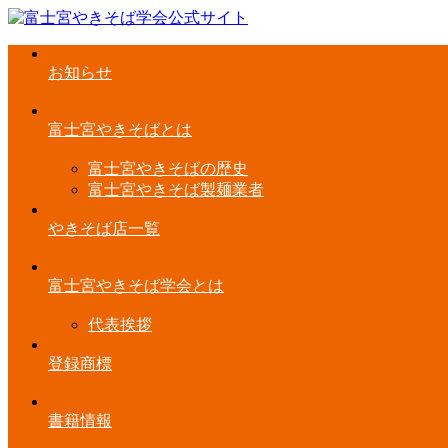
お知らせ
富士宮やきそばとは
富士宮やきそばの歴史
富士宮やきそば製麺業者
やきそば店一覧
富士宮やきそば学会とは
代表挨拶
登録商標
書籍情報