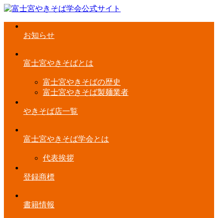
お知らせ
富士宮やきそばとは
富士宮やきそばの歴史
富士宮やきそば製麺業者
やきそば店一覧
富士宮やきそば学会とは
代表挨拶
登録商標
書籍情報