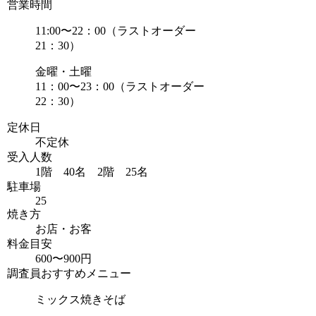
営業時間
11:00〜22：00（ラストオーダー
21：30）
金曜・土曜
11：00〜23：00（ラストオーダー
22：30）
定休日
不定休
受入人数
1階 40名 2階 25名
駐車場
25
焼き方
お店・お客
料金目安
600〜900円
調査員おすすめメニュー
ミックス焼きそば