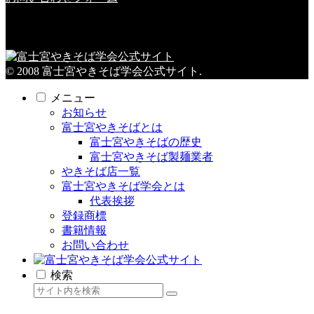
© 2008 富士宮やきそば学会公式サイト.
メニュー
お知らせ
富士宮やきそばとは
富士宮やきそばの歴史
富士宮やきそば製麺業者
やきそば店一覧
富士宮やきそば学会とは
代表挨拶
登録商標
書籍情報
お問い合わせ
検索