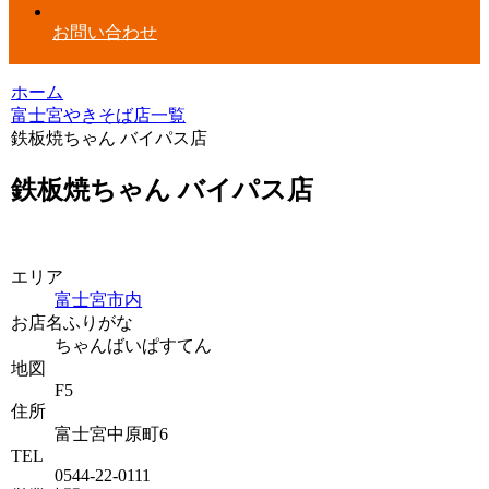
お問い合わせ
ホーム
富士宮やきそば店一覧
鉄板焼ちゃん バイパス店
鉄板焼ちゃん バイパス店
エリア
富士宮市内
お店名ふりがな
ちゃんばいぱすてん
地図
F5
住所
富士宮中原町6
TEL
0544-22-0111