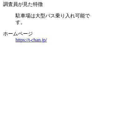
調査員が見た特徴
駐車場は大型バス乗り入れ可能で
す。
ホームページ
https://t-chan.jp/