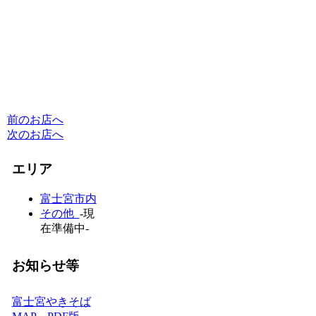
前のお店へ
次のお店へ
エリア
富士宮市内
その他
-現
在準備中-
お知らせ等
富士宮やきそば