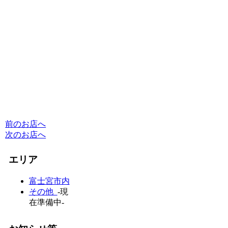
前のお店へ
次のお店へ
エリア
富士宮市内
その他
-現
在準備中-