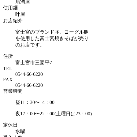
居酒屋
使用麺
叶屋
お店紹介
富士宮のブランド豚、ヨーグル豚
を使用した富士宮焼きそばが売り
のお店です。
住所
富士宮市三園平7
TEL
0544-66-6220
FAX
0544-66-6220
営業時間
昼
11
：
30
〜
14
：
00
夜
17
：
00
〜
22
：
00(
土曜日は
23
：
00)
定休日
水曜