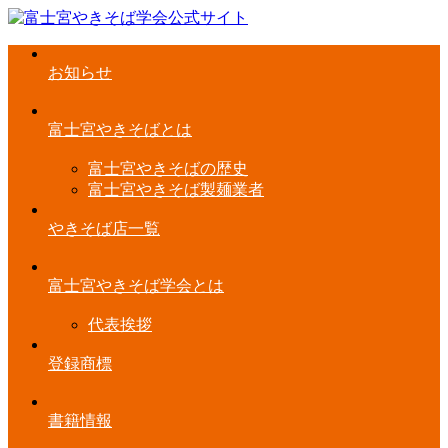
お知らせ
富士宮やきそばとは
富士宮やきそばの歴史
富士宮やきそば製麺業者
やきそば店一覧
富士宮やきそば学会とは
代表挨拶
登録商標
書籍情報