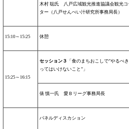
木村 聡氏 八戸広域観光推進協議会観光コ
ター（八戸せんべい汁研究所事務局長）
15:10～15:25
休憩
セッション３
「食のまちおこしで”やるべき
ってはいけないこと”」
15:25～16:15
俵 慎一氏 愛Ｂリーグ事務局長
パネルディスカション