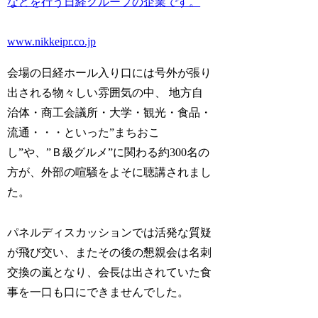
などを行う日経グループの企業です。
www.nikkeipr.co.jp
会場の日経ホール入り口には号外が張り
出される物々しい雰囲気の中、 地方自
治体・商工会議所・大学・観光・食品・
流通・・・といった”まちおこ
し”や、”Ｂ級グルメ”に関わる約300名の
方が、外部の喧騒をよそに聴講されまし
た。
パネルディスカッションでは活発な質疑
が飛び交い、またその後の懇親会は名刺
交換の嵐となり、会長は出されていた食
事を一口も口にできませんでした。