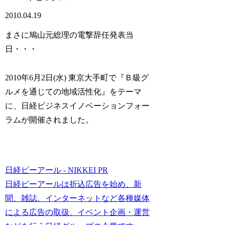
2010.04.19
まさに鳩山元総理の電撃辞任発表当
日・・・
2010年6月2日(水) 東京大手町で『Ｂ級グ
ルメを通じての地域活性化』をテーマ
に、日経ビジネスイノベーションフォー
ラムが開催されました。
日経ピーアール - NIKKEI PR
日経ピーアールは折込広告を始め、新
聞、雑誌、インターネットなど各種媒体
による広告の取扱、イベント企画・運営