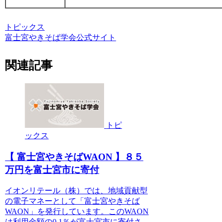
トピックス
富士宮やきそば学会公式サイト
関連記事
トピ
ックス
【 富士宮やきそばWAON 】８５
万円を富士宮市に寄付
イオンリテール（株）では、地域貢献型
の電子マネーとして「富士宮やきそば
WAON」を発行しています。このWAON
は利用金額の0.1％が富士宮市に寄付さ