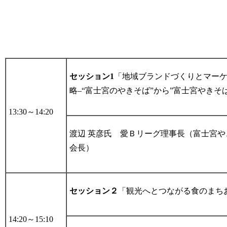
セッション1
「地域ブランドづくりとマー
略–“富士宮のやきそば”から”富士宮やきそ
13:30～14:20
渡辺 英彦氏 愛Ｂリーグ理事長（富士宮や
会長）
セッション２
「観光へとつながる食のまち
14:20～15:10