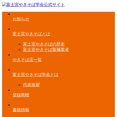
お知らせ
富士宮やきそばとは
富士宮やきそばの歴史
富士宮やきそば製麺業者
やきそば店一覧
富士宮やきそば学会とは
代表挨拶
登録商標
書籍情報