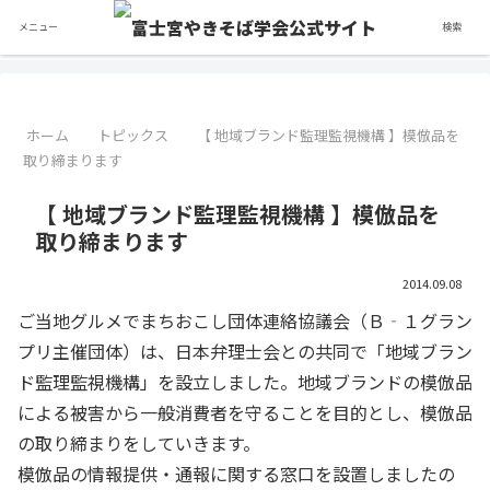
メニュー
検索
ホーム
トピックス
【 地域ブランド監理監視機構 】模倣品を
取り締まります
【 地域ブランド監理監視機構 】模倣品を
取り締まります
2014.09.08
ご当地グルメでまちおこし団体連絡協議会（Ｂ‐１グラン
プリ主催団体）は、日本弁理士会との共同で「地域ブラン
ド監理監視機構」を設立しました。地域ブランドの模倣品
による被害から一般消費者を守ることを目的とし、模倣品
の取り締まりをしていきます。
模倣品の情報提供・通報に関する窓口を設置しましたの