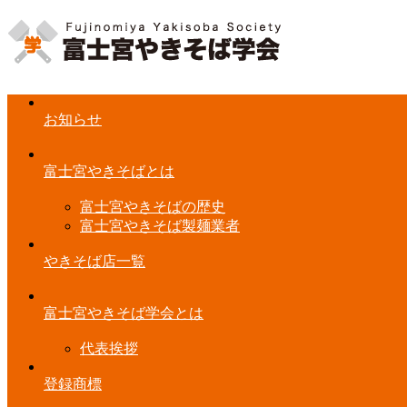
お知らせ
富士宮やきそばとは
富士宮やきそばの歴史
富士宮やきそば製麺業者
やきそば店一覧
富士宮やきそば学会とは
代表挨拶
登録商標