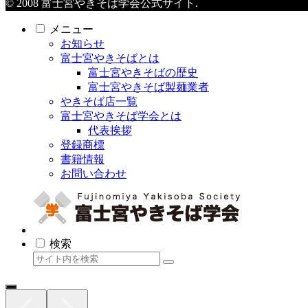
© 2008 富士宮やきそば学会公式サイト.
メニュー
お知らせ
富士宮やきそばとは
富士宮やきそばの歴史
富士宮やきそば製麺業者
やきそば店一覧
富士宮やきそば学会とは
代表挨拶
登録商標
書籍情報
お問い合わせ
検索