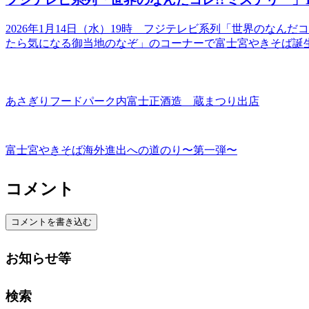
2026年1月14日（水）19時 フジテレビ系列「世界のなん
たら気になる御当地のなぞ」のコーナーで富士宮やきそば誕
あさぎりフードパーク内富士正酒造 蔵まつり出店
富士宮やきそば海外進出への道のり〜第一弾〜
コメント
コメントを書き込む
お知らせ等
検索