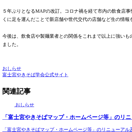
５年ぶりとなるMAPの改訂。コロナ禍を経て市内の飲食店
くに足を運んだことで新店舗や世代交代の店舗など生の情報
今後は、飲食店や製麺業者との関係をこれまで以上に強いも
ました。
おしらせ
富士宮やきそば学会公式サイト
関連記事
おしらせ
「富士宮やきそばマップ・ホームページ等」のリニ
「富士宮やきそばマップ・ホームページ等」のリニューアル