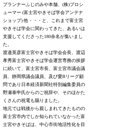
プランナーふじのみや本舗、(株)プロシ
ューマー (富士宮やきそば学会アンテナ
ショップ) 他・・・と、これまで富士宮
やきそば学会に関わってきた、あるいは
支援してくださった180余名が集いまし
た。
渡邉英彦富士宮やきそば学会会長、渡辺
孝秀富士宮やきそば学会運営専務の挨拶
に続いて、富士宮市長、富士宮市議会議
員、静岡県議会議員、及び愛Bリーグ顧
問であり日本経済新聞社特別編集委員の
野瀬泰申氏からのご祝辞や、そのほかた
くさんの祝電も賜りました。
地元では戦後から親しまれてきたものの
富士宮市内でしか知られていなかった富
士宮やきそばは、中心市街地活性化を目