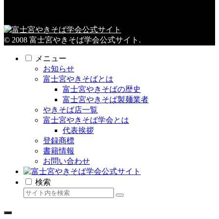
© 2008 富士宮やきそば学会公式サイト.
メニュー
お知らせ
富士宮やきそばとは
富士宮やきそばの歴史
富士宮やきそば製麺業者
やきそば店一覧
富士宮やきそば学会とは
代表挨拶
登録商標
書籍情報
お問い合わせ
検索