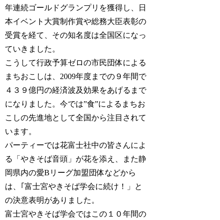
年連続ゴールドグランプリを獲得し、日
本イベント大賞制作賞や総務大臣表彰の
受賞を経て、その知名度は全国区になっ
ていきました。
こうして行政予算ゼロの市民団体による
まちおこしは、2009年度までの９年間で
４３９億円の経済波及効果をあげるまで
になりました。今では”食”によるまちお
こしの先進地として全国から注目されて
います。
パーティーでは花富士社中の皆さんによ
る「やきそば音頭」が花を添え、また静
岡県内の愛Bリーグ加盟団体などから
は、｢富士宮やきそば学会に続け！」と
の決意表明がありました。
富士宮やきそば学会ではこの１０年間の