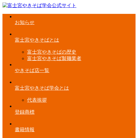
お知らせ
富士宮やきそばとは
富士宮やきそばの歴史
富士宮やきそば製麺業者
やきそば店一覧
富士宮やきそば学会とは
代表挨拶
登録商標
書籍情報