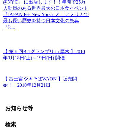
@NYC」 に出店します！！年間で25万
人動員のある世界最大の日本食イベント
『JAPAN Fes New York』と、アメリカで
最も長い歴史を持つ日本文化の祭典
『Ja...
【 第５回B-1グランプリ in 厚木 】2010
年9月18日(土)～19日(日) 開催
【 富士宮やきそばWAON 】販売開
始！ 2010年12月21日
お知らせ等
検索