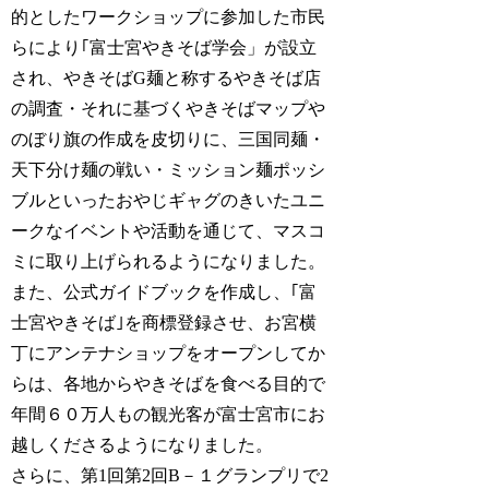
的としたワークショップに参加した市民
らにより｢富士宮やきそば学会」が設立
され、やきそばG麺と称するやきそば店
の調査・それに基づくやきそばマップや
のぼり旗の作成を皮切りに、三国同麺・
天下分け麺の戦い・ミッション麺ポッシ
ブルといったおやじギャグのきいたユニ
ークなイベントや活動を通じて、マスコ
ミに取り上げられるようになりました。
また、公式ガイドブックを作成し、｢富
士宮やきそば｣を商標登録させ、お宮横
丁にアンテナショップをオープンしてか
らは、各地からやきそばを食べる目的で
年間６０万人もの観光客が富士宮市にお
越しくださるようになりました。
さらに、第1回第2回B－１グランプリで2