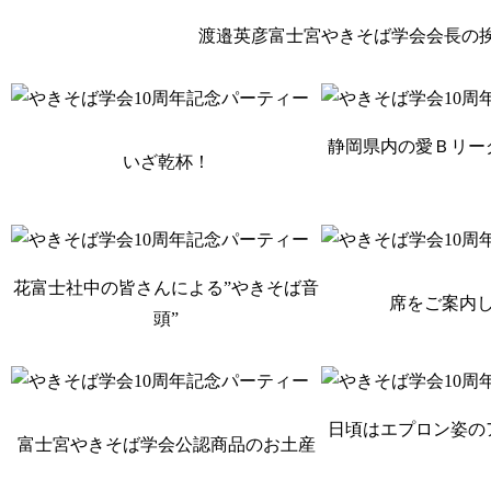
渡邉英彦富士宮やきそば学会会長の
静岡県内の愛Ｂリー
いざ乾杯！
花富士社中の皆さんによる”やきそば音
席をご案内
頭”
日頃はエプロン姿の
富士宮やきそば学会公認商品のお土産