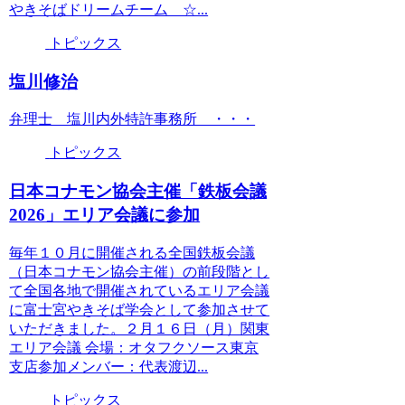
やきそばドリームチーム ☆...
トピックス
塩川修治
弁理士 塩川内外特許事務所 ・・・
トピックス
日本コナモン協会主催「鉄板会議
2026」エリア会議に参加
毎年１０月に開催される全国鉄板会議
（日本コナモン協会主催）の前段階とし
て全国各地で開催されているエリア会議
に富士宮やきそば学会として参加させて
いただきました。２月１６日（月）関東
エリア会議 会場：オタフクソース東京
支店参加メンバー：代表渡辺...
トピックス