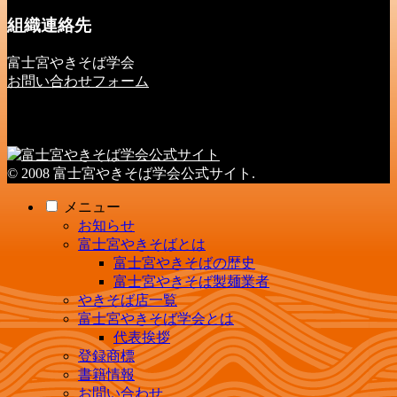
組織連絡先
富士宮やきそば学会
お問い合わせフォーム
© 2008 富士宮やきそば学会公式サイト.
メニュー
お知らせ
富士宮やきそばとは
富士宮やきそばの歴史
富士宮やきそば製麺業者
やきそば店一覧
富士宮やきそば学会とは
代表挨拶
登録商標
書籍情報
お問い合わせ