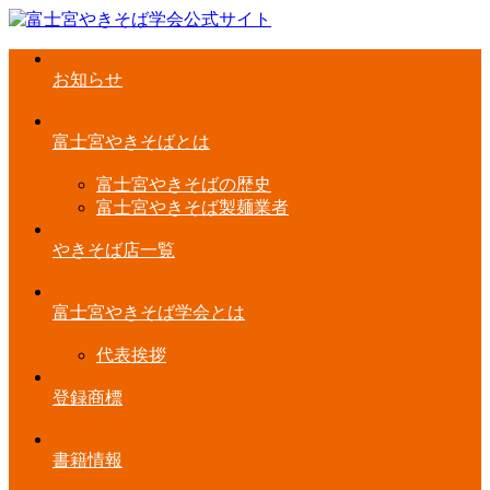
お知らせ
富士宮やきそばとは
富士宮やきそばの歴史
富士宮やきそば製麺業者
やきそば店一覧
富士宮やきそば学会とは
代表挨拶
登録商標
書籍情報