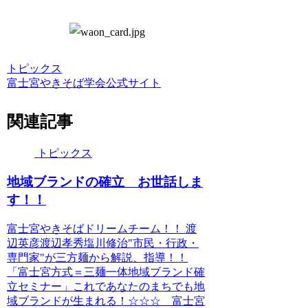
トピックス
富士宮やきそば学会公式サイト
関連記事
トピックス
地域ブランドの確立 お世話しま
す！！
富士宮やきそばドリームチーム！！ 渡
辺英彦渡辺孝秀塩川修治"市民・行政・
専門家"が三方麺から解説、指導！！
「富士宮方式＝三麺一体地域ブランド確
立セミナー」これであなたのまちでも地
域ブランドが生まれる！☆☆☆ 富士宮