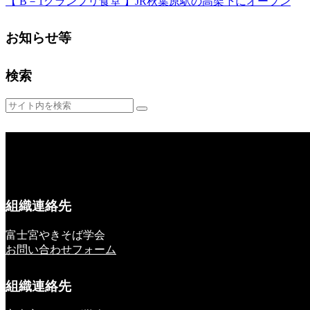
【 B－1グランプリ食堂 】JR秋葉原駅の高架下にオープン
お知らせ等
検索
組織連絡先
富士宮やきそば学会
お問い合わせフォーム
組織連絡先