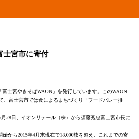
を富士宮市に寄付
富士宮やきそばWAON」を発行しています。このWAON
いて、富士宮市では食によるまちづくり「フードバレー推
15年6月28日、イオンリテール（株）から須藤秀忠富士宮市長に
始から2015年4月末現在で18,000枚を超え、これまでの寄