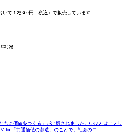
おいて１枚300円（税込）で販売しています。
地域とともに価値をつくる』が出版されました。CSVとはアメリ
d Value「共通価値の創造」のことで、社会のニ...