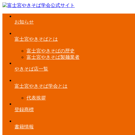
お知らせ
富士宮やきそばとは
富士宮やきそばの歴史
富士宮やきそば製麺業者
やきそば店一覧
富士宮やきそば学会とは
代表挨拶
登録商標
書籍情報