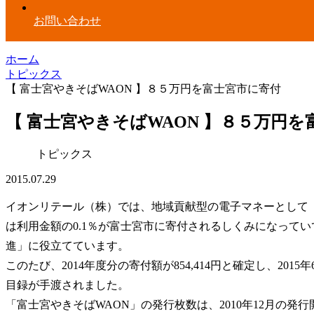
お問い合わせ
ホーム
トピックス
【 富士宮やきそばWAON 】８５万円を富士宮市に寄付
【 富士宮やきそばWAON 】８５万円
トピックス
2015.07.29
イオンリテール（株）では、地域貢献型の電子マネーとして「
は利用金額の0.1％が富士宮市に寄付されるしくみになって
進」に役立てています。
このたび、2014年度分の寄付額が854,414円と確定し、20
目録が手渡されました。
「富士宮やきそばWAON」の発行枚数は、2010年12月の発行開