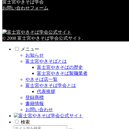
富士宮やきそば学会
お問い合わせフォーム
© 2008 富士宮やきそば学会公式サイト.
メニュー
お知らせ
富士宮やきそばとは
富士宮やきそばの歴史
富士宮やきそば製麺業者
やきそば店一覧
富士宮やきそば学会とは
代表挨拶
登録商標
書籍情報
お問い合わせ
検索