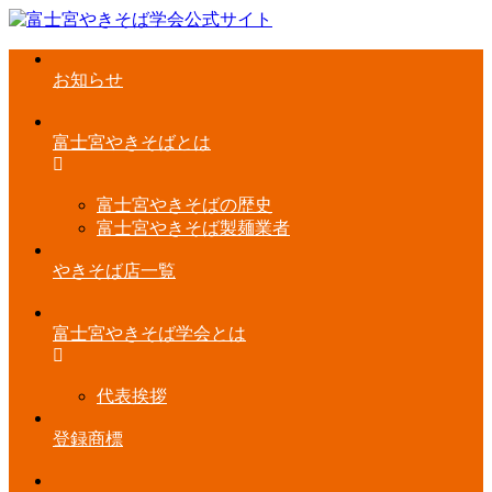
お知らせ
富士宮やきそばとは
富士宮やきそばの歴史
富士宮やきそば製麺業者
やきそば店一覧
富士宮やきそば学会とは
代表挨拶
登録商標