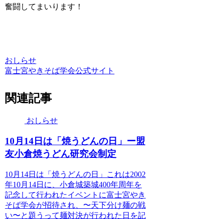
奮闘してまいります！
おしらせ
富士宮やきそば学会公式サイト
関連記事
おしらせ
10月14日は「焼うどんの日」ー盟
友小倉焼うどん研究会制定
10月14日は「焼うどんの日」これは2002
年10月14日に、小倉城築城400年周年を
記念して行われたイベントに富士宮やき
そば学会が招待され、〜天下分け麺の戦
い〜と題うって麺対決が行われた日を記