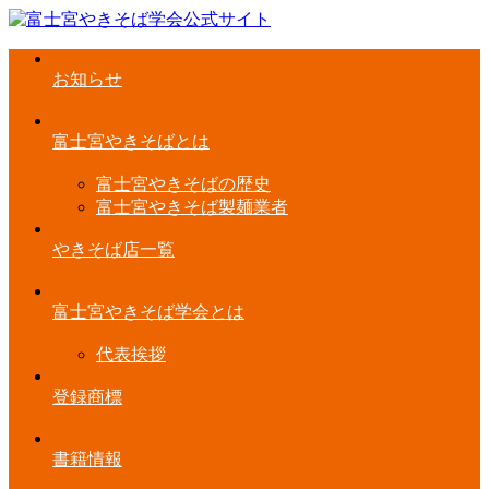
お知らせ
富士宮やきそばとは
富士宮やきそばの歴史
富士宮やきそば製麺業者
やきそば店一覧
富士宮やきそば学会とは
代表挨拶
登録商標
書籍情報