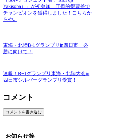
Yakisoba）」が初参加！圧倒的得票差で
チャンピオンを獲得しました！こちらか
らや...
東海・北陸B-1グランプリin四日市 必
勝に向けて！
速報！B−1グランプリ東海・北陸大会in
四日市シルバーグランプリ受賞！
コメント
コメントを書き込む
お知らせ等