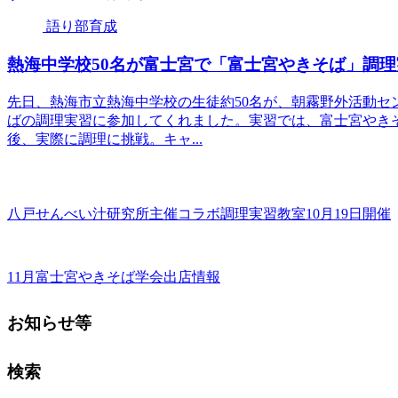
語り部育成
熱海中学校50名が富士宮で「富士宮やきそば」調理
先日、熱海市立熱海中学校の生徒約50名が、朝霧野外活動セ
ばの調理実習に参加してくれました。実習では、富士宮やき
後、実際に調理に挑戦。キャ...
八戸せんべい汁研究所主催コラボ調理実習教室10月19日開催
11月富士宮やきそば学会出店情報
お知らせ等
検索