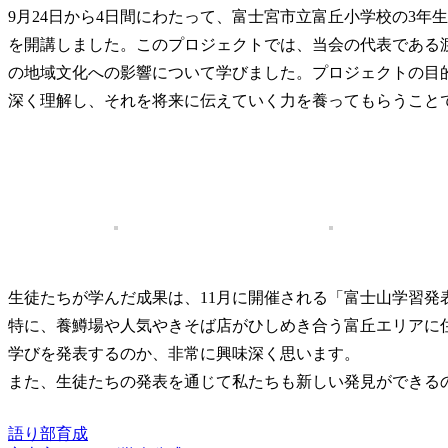
9月24日から4日間にわたって、富士宮市立富丘小学校の3
を開講しました。このプロジェクトでは、当会の代表である
の地域文化への影響について学びました。プロジェクトの目
深く理解し、それを将来に伝えていく力を養ってもらうこと
生徒たちが学んだ成果は、11月に開催される「富士山学習発
特に、養鱒場や人気やきそば店がひしめき合う富丘エリアに
学びを発表するのか、非常に興味深く思います。
また、生徒たちの発表を通じて私たちも新しい発見ができる
語り部育成