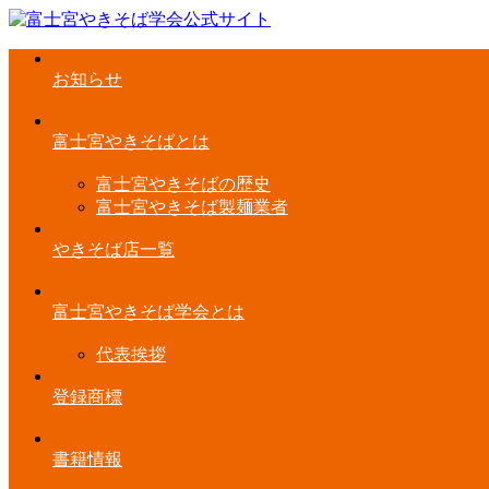
お知らせ
富士宮やきそばとは
富士宮やきそばの歴史
富士宮やきそば製麺業者
やきそば店一覧
富士宮やきそば学会とは
代表挨拶
登録商標
書籍情報