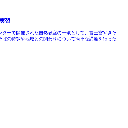
実習
ンターで開催された自然教室の一環として、富士宮やきそ
そばの特徴や地域との関わりについて簡単な講座を行った