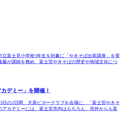
宮市立富士見小学校3年生を対象に「やきそば出前講座」を実
遠藤が講師を務め、富士宮やきそばの歴史や地域文化につ
アカデミー」を開催！
23日の2日間、大原ビガークラブを会場に、「富士宮やきそ
のアカデミーには、富士宮市内はもちろん、市外からも富